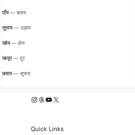
पाँय
— बताय
सुभाय
— उड़ाय
खोय
— होय
खजूर
— दूर
छवाय
— सुभाय
Instagram
Threads
YouTube
X
Quick Links