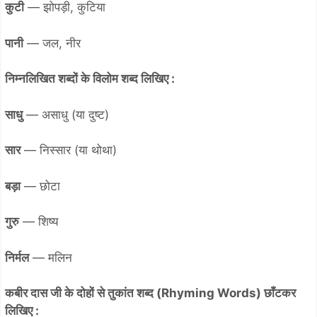
कुटी
— झोपड़ी, कुटिया
पानी
— जल, नीर
निम्नलिखित शब्दों के विलोम शब्द लिखिए :
साधु
— असाधु (या दुष्ट)
सार
— निस्सार (या थोथा)
बड़ा
— छोटा
गुरु
— शिष्य
निर्मल
— मलिन
कबीर दास जी के दोहों से तुकांत शब्द (Rhyming Words) छाँटकर
लिखिए :