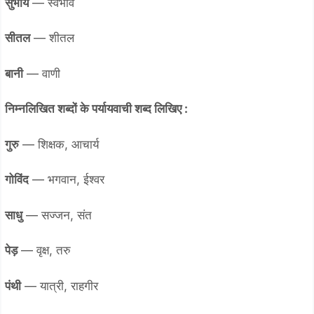
सुभाय
— स्वभाव
सीतल
— शीतल
बानी
— वाणी
निम्नलिखित शब्दों के पर्यायवाची शब्द लिखिए :
गुरु
— शिक्षक, आचार्य
गोविंद
— भगवान, ईश्वर
साधु
— सज्जन, संत
पेड़
— वृक्ष, तरु
पंथी
— यात्री, राहगीर