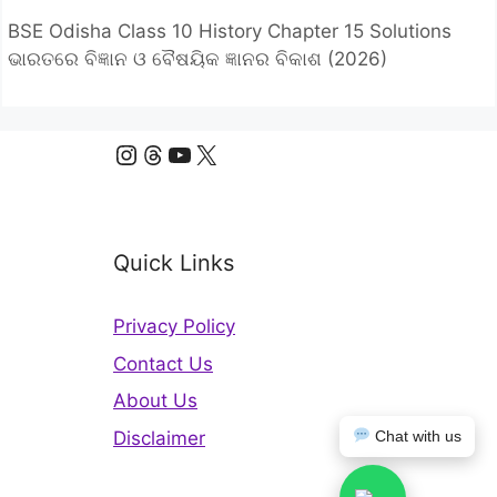
BSE Odisha Class 10 History Chapter 15 Solutions
ଭାରତରେ ବିଜ୍ଞାନ ଓ ବୈଷୟିକ ଜ୍ଞାନର ବିକାଶ (2026)
Instagram
Threads
YouTube
X
Quick Links
Privacy Policy
Contact Us
About Us
Disclaimer
Chat with us