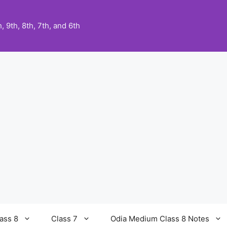
 9th, 8th, 7th, and 6th
ass 8
Class 7
Odia Medium Class 8 Notes