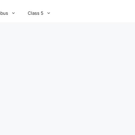
abus
Class 5