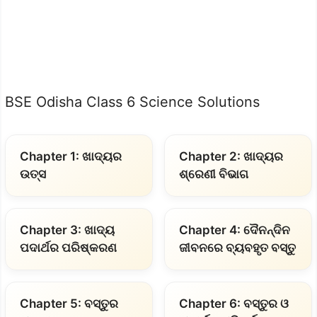
BSE Odisha Class 6 Science Solutions
Chapter 1: ଖାଦ୍ୟର
Chapter 2: ଖାଦ୍ୟର
ଉତ୍ସ
ଶ୍ରେଣୀ ବିଭାଗ
Chapter 3: ଖାଦ୍ୟ
Chapter 4: ଦୈନନ୍ଦିନ
ପଦାର୍ଥର ପରିଷ୍କରଣ
ଜୀବନରେ ବ୍ୟବହୃତ ବସ୍ତୁ
Chapter 5: ବସ୍ତୁର
Chapter 6: ବସ୍ତୁର ଓ