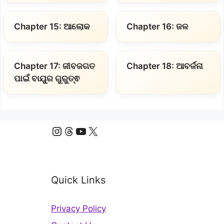
Chapter 15: ଆଲୋକ
Chapter 16: ଜଳ
Chapter 17: ଜୀବଜଗତ
Chapter 18: ଆବର୍ଜନା
ପାଇଁ ବାୟୁର ଗୁରୁତ୍ଵ
Instagram
Threads
YouTube
X
Quick Links
Privacy Policy