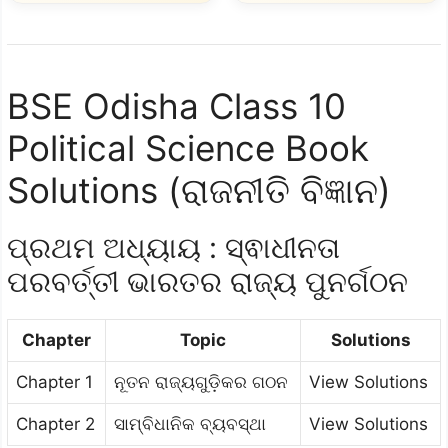
BSE Odisha Class 10
Political Science Book
Solutions (ରାଜନୀତି ବିଜ୍ଞାନ)
ପ୍ରଥମ ଅଧ୍ୟାୟ : ସ୍ଵାଧୀନତା
ପରବର୍ତ୍ତୀ ଭାରତର ରାଜ୍ୟ ପୁନର୍ଗଠନ
Chapter
Topic
Solutions
Chapter 1
ନୂତନ ରାଜ୍ୟଗୁଡ଼ିକର ଗଠନ
View Solutions
Chapter 2
ସାମ୍ବିଧାନିକ ବ୍ୟବସ୍ଥା
View Solutions