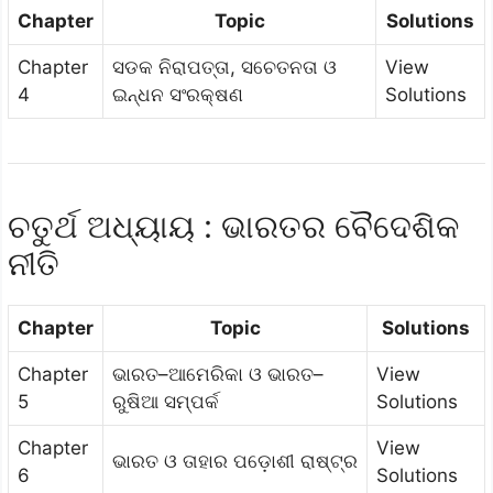
Chapter
Topic
Solutions
Chapter
ସଡକ ନିରାପତ୍ତା, ସଚେତନତା ଓ
View
4
ଇନ୍ଧନ ସଂରକ୍ଷଣ
Solutions
ଚତୁର୍ଥ ଅଧ୍ୟାୟ : ଭାରତର ବୈଦେଶିକ
ନୀତି
Chapter
Topic
Solutions
Chapter
ଭାରତ–ଆମେରିକା ଓ ଭାରତ–
View
5
ରୁଷିଆ ସମ୍ପର୍କ
Solutions
Chapter
View
ଭାରତ ଓ ତାହାର ପଡ଼ୋଶୀ ରାଷ୍ଟ୍ର
6
Solutions