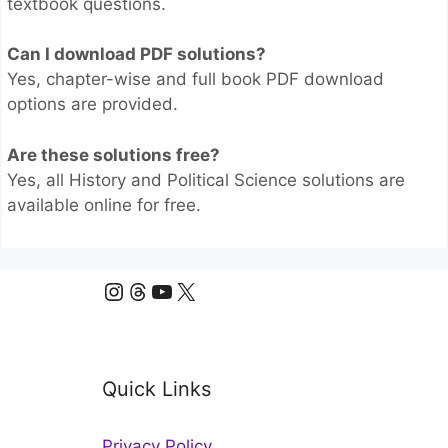
textbook questions.
Can I download PDF solutions?
Yes, chapter-wise and full book PDF download
options are provided.
Are these solutions free?
Yes, all History and Political Science solutions are
available online for free.
Instagram
Threads
YouTube
X
Quick Links
Privacy Policy