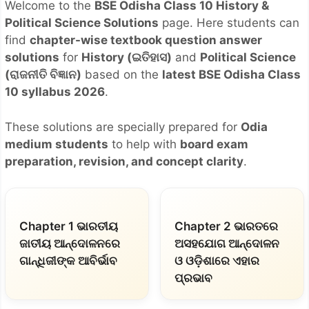
Welcome to the
BSE Odisha Class 10 History &
Political Science Solutions
page. Here students can
find
chapter-wise textbook question answer
solutions
for
History (ଇତିହାସ)
and
Political Science
(ରାଜନୀତି ବିଜ୍ଞାନ)
based on the
latest BSE Odisha Class
10 syllabus 2026
.
These solutions are specially prepared for
Odia
medium students
to help with
board exam
preparation, revision, and concept clarity
.
Chapter 1 ଭାରତୀୟ
Chapter 2 ଭାରତରେ
ଜାତୀୟ ଆନ୍ଦୋଳନରେ
ଅସହଯୋଗ ଆନ୍ଦୋଳନ
ଗାନ୍ଧିଜୀଙ୍କ ଆବିର୍ଭାବ
ଓ ଓଡ଼ିଶାରେ ଏହାର
ପ୍ରଭାବ