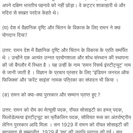
अपने दक्षिण भारतीय पहनावे को नहीं छोड़ा। वे कट्टर शाकाहारी थे और
मदिरा से सखत परदेज केहते थे।
(घ) देश मं वैज्ञानिक दृष्टि और चिंतन के विकास के लिए रामन ने क्या
योगदान दिया?
उत्तर: रामन देश में वैज्ञानिक दृष्टि और चिंतन के विकास के प्रति समर्पित
थे । उन्होंने एक अत्यंत उन्नत प्रयोगशाला और शोध संस्थान की स्थापना
की जो बैंगलौर में स्थित है । यह उन्हीं के नाम ‘रामन रिसर्च इंस्टीट्युट्’ नाम
से जानी जाती है । विज्ञान के प्रचार प्रसार के लिए “इंडियन जनरल ऑफ
फिजिक्स’ और ‘करेंट साइंस’ नामक पत्रिका का संपादन भी किया ।
(ङ) रामन को क्या-क्या पुरस्कार और सम्मान प्राप्त हुए ?
उत्तर: रामन को रोम का मेत्यूसी पदक, रॉयल सोसाइटी का हच्ज् पदक,
फिलोडेल्फया इंस्टीट्यूट का फ्रैंकलिन पदक, सोवियत रूस का अंतर्राष्ट्रीय
लेनिन पुरस्कार आदि मिला । सन 1929 में रामन को रॉयल सोसाइटी की
सदस्यता से सम्मानीत, 1929 में ‘सर’ की उपाधि प्रदान की गई। सन्