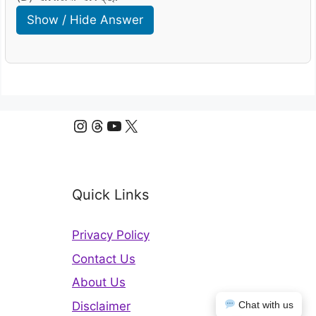
Show / Hide Answer
Instagram
Threads
YouTube
X
Quick Links
Privacy Policy
Contact Us
About Us
Disclaimer
Chat with us