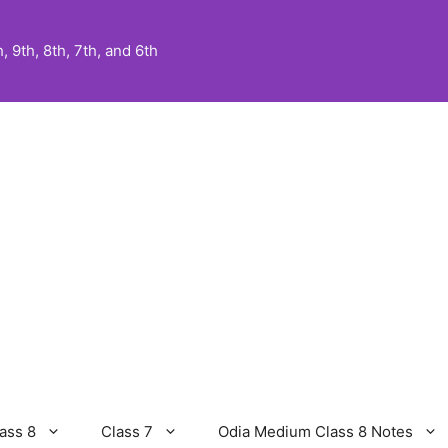
 9th, 8th, 7th, and 6th
ass 8
Class 7
Odia Medium Class 8 Notes