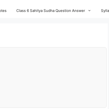
otes
Class 6 Sahitya Sudha Question Answer
Syll