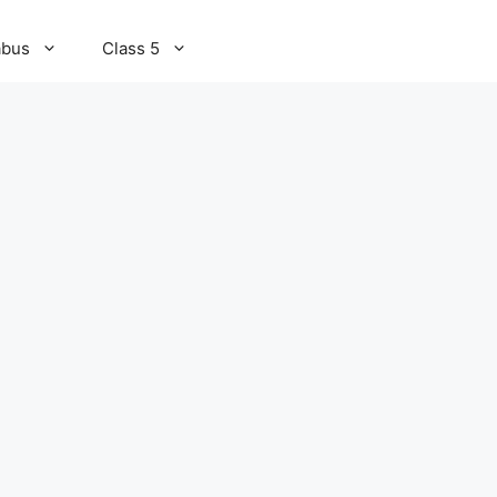
abus
Class 5