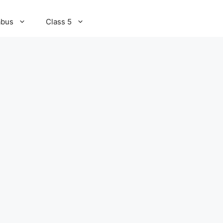
abus
Class 5