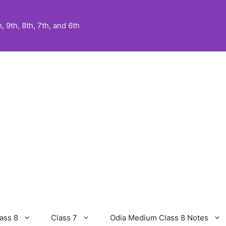
 9th, 8th, 7th, and 6th
ass 8
Class 7
Odia Medium Class 8 Notes