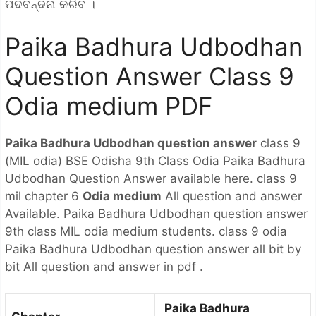
ପଦବନ୍ଦନା କରିବ ।
Paika Badhura Udbodhan
Question Answer Class 9
Odia medium PDF
Paika Badhura Udbodhan question answer
class 9
(MIL odia) BSE Odisha 9th Class Odia Paika Badhura
Udbodhan Question Answer available here. class 9
mil chapter 6
Odia medium
All question and answer
Available. Paika Badhura Udbodhan question answer
9th class MIL odia medium students. class 9 odia
Paika Badhura Udbodhan question answer all bit by
bit All question and answer in pdf .
Paika Badhura