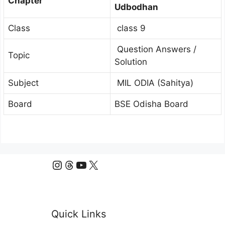
Chapter
Udbodhan
Class
class 9
Question Answers /
Topic
Solution
Subject
MIL ODIA (Sahitya)
Board
BSE Odisha Board
Instagram
Threads
YouTube
X
Quick Links