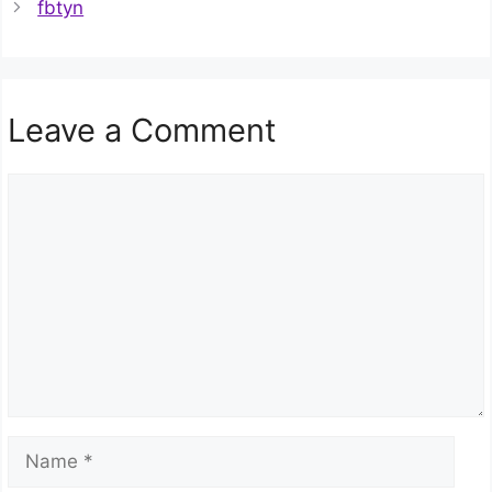
fbtyn
Leave a Comment
Comment
Name