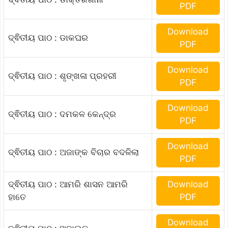
PDF
Download
ଦ୍ଵିତୀୟ ପାଠ : ଡାକଘର
PDF
Download
ଦ୍ଵିତୀୟ ପାଠ : ଶୃଙ୍ଖଳା ପ୍ରହରୀ
PDF
Download
ଦ୍ଵିତୀୟ ପାଠ : ଦମକଳ କେନ୍ଦ୍ର
PDF
Download
ଦ୍ଵିତୀୟ ପାଠ : ଅଜାଙ୍କ ବିଚାର ବଦଳିଲା
PDF
ଦ୍ଵିତୀୟ ପାଠ : ଆମରି ଶାସନ ଆମରି
Download
ହାତେ
PDF
Download