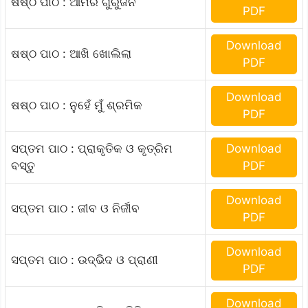
ଷଷ୍ଠ ପାଠ : ଆମର ଗୁରୁଜନ
PDF
Download
ଷଷ୍ଠ ପାଠ : ଆଖି ଖୋଲିଲା
PDF
Download
ଷଷ୍ଠ ପାଠ : ନୁହେଁ ମୁଁ ଶ୍ରମିକ
PDF
ସପ୍ତମ ପାଠ : ପ୍ରାକୃତିକ ଓ କୃତ୍ରିମ
Download
ବସ୍ତୁ
PDF
Download
ସପ୍ତମ ପାଠ : ଜୀବ ଓ ନିର୍ଜୀବ
PDF
Download
ସପ୍ତମ ପାଠ : ଉଦ୍ଭିଦ ଓ ପ୍ରାଣୀ
PDF
Download