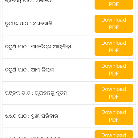
ଦ୍ଵିତୀୟ ପାଠ : ଅଦାଲତ
PDF
Download
ତୃତୀୟ ପାଠ : ବଣଭୋଜି
PDF
Download
ଚତୁର୍ଥ ପାଠ : ମାନଚିତ୍ର ଆଙ୍କିବା
PDF
Download
ଚତୁର୍ଥ ପାଠ : ଆମ ଜିଲ୍ଲା
PDF
Download
ପଞ୍ଚମ ପାଠ : ପୁରାତନରୁ ନୂତନ
PDF
Download
ଷଷ୍ଠ ପାଠ : ସୁଖୀ ପରିବାର
PDF
Download